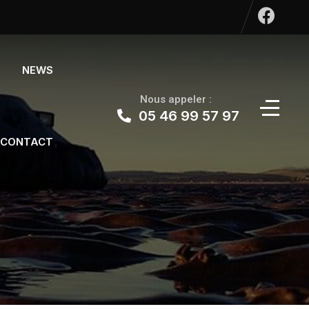
NEWS
Nous appeler :
05 46 99 57 97
CONTACT