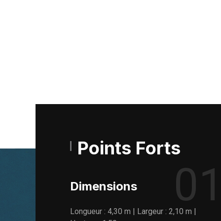
Points Forts
0
Dimensions
Longueur : 4,30 m | Largeur : 2,10 m |