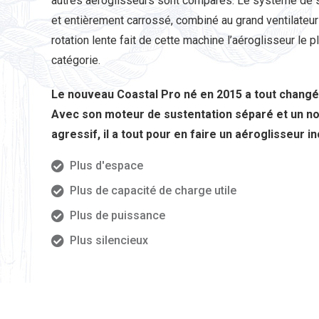
autres aéroglisseurs sont comparés. Le système de s
et entièrement carrossé, combiné au grand ventilateu
rotation lente fait de cette machine l’aéroglisseur le 
catégorie.
Le nouveau Coastal Pro né en 2015 a tout changé
Avec son moteur de sustentation séparé et un no
agressif, il a tout pour en faire un aéroglisseur in
Plus d'espace
Plus de capacité de charge utile
Plus de puissance
Plus silencieux