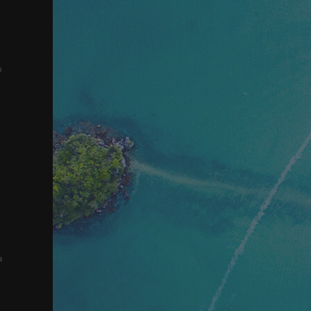
2
3
4