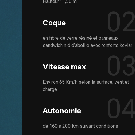
Hauteur : 1,50 m
0
Coque
en fibre de verre résiné et panneaux
sandwich nid d’abeille avec renforts kevlar
0
Vitesse max
Environ 65 Km/h selon la surface, vent et
charge
0
Autonomie
de 160 à 200 Km suivant conditions