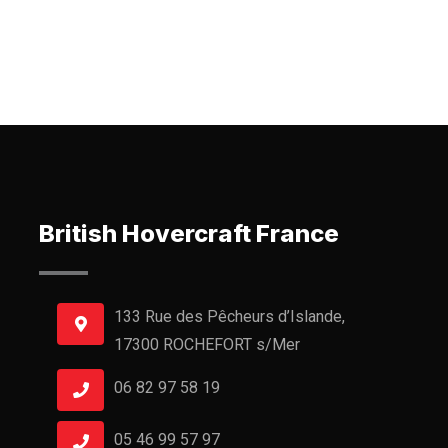
British Hovercraft France
133 Rue des Pêcheurs d’Islande,
17300 ROCHEFORT s/Mer
06 82 97 58 19
05 46 99 57 97